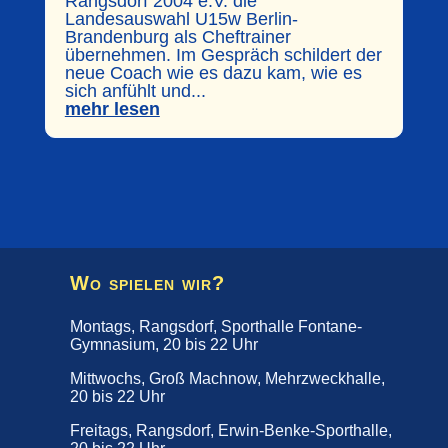
Rangsdorf 2004 e.V. die
Landesauswahl U15w Berlin-
Brandenburg als Cheftrainer
übernehmen. Im Gespräch schildert der
neue Coach wie es dazu kam, wie es
sich anfühlt und...
mehr lesen
Wo spielen wir?
Montags, Rangsdorf, Sporthalle Fontane-
Gymnasium, 20 bis 22 Uhr
Mittwochs, Groß Machnow, Mehrzweckhalle,
20 bis 22 Uhr
Freitags, Rangsdorf, Erwin-Benke-Sporthalle,