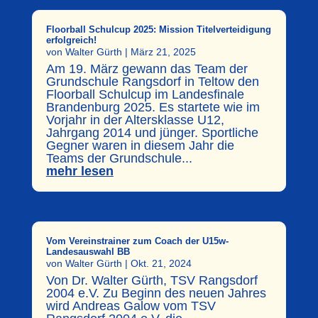
Floorball Schulcup 2025: Mission Titelverteidigung
erfolgreich!
von
Walter Gürth
|
März 21, 2025
Am 19. März gewann das Team der
Grundschule Rangsdorf in Teltow den
Floorball Schulcup im Landesfinale
Brandenburg 2025. Es startete wie im
Vorjahr in der Altersklasse U12,
Jahrgang 2014 und jünger. Sportliche
Gegner waren in diesem Jahr die
Teams der Grundschule...
mehr lesen
Vom Vereinstrainer zum Coach der U15w-
Landesauswahl BB
von
Walter Gürth
|
Okt. 21, 2024
Von Dr. Walter Gürth, TSV Rangsdorf
2004 e.V. Zu Beginn des neuen Jahres
wird Andreas Galow vom TSV