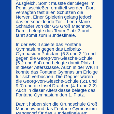
Ausgleich. Somit musste der Sieger im
Penaltyschießen ermittelt werden. Dort
versagten fast allen Schützen die
Nerven. Einer Spielerin gelang jedoch
das entscheidende Tor – Lena Marie
Schrader von der GS Groß Machnow.
Damit belegte das Team Platz 3 und
fährt somit zum Bundesfinale.
In der WK II spielte das Fontane
Gymnasium gegen das Leibnitz-
Gymnasium Potsdam (6:3 und 2:1) und
gegen die Georg-von-Giesche-Schule
(5:2 und 8:4) und belegte damit Platz 1
in dieser Altersklasse. Auch in der WK III
konnte das Fontane Gymnasium Erfolge
für sich verbuchen. Die Gegner waren
die Georg-von-Giesche-Schule (6:1 und
9:0) und die Insel Drachen (4:1 und 2:2).
Auch in dieser Altersklasse belegte das
Fontane Gymnasium den 1. Platz.
Damit haben sich die Grundschule Groß
Machnow und das Fontane Gymnasium
Rangsdorf für das Bundesfinale am