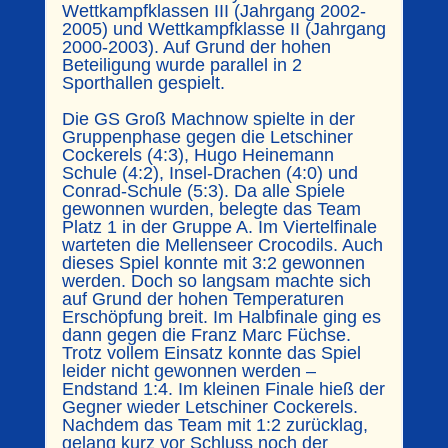
Wettkampfklassen III (Jahrgang 2002-
2005) und Wettkampfklasse II (Jahrgang
2000-2003). Auf Grund der hohen
Beteiligung wurde parallel in 2
Sporthallen gespielt.
Die GS Groß Machnow spielte in der
Gruppenphase gegen die Letschiner
Cockerels (4:3), Hugo Heinemann
Schule (4:2), Insel-Drachen (4:0) und
Conrad-Schule (5:3). Da alle Spiele
gewonnen wurden, belegte das Team
Platz 1 in der Gruppe A. Im Viertelfinale
warteten die Mellenseer Crocodils. Auch
dieses Spiel konnte mit 3:2 gewonnen
werden. Doch so langsam machte sich
auf Grund der hohen Temperaturen
Erschöpfung breit. Im Halbfinale ging es
dann gegen die Franz Marc Füchse.
Trotz vollem Einsatz konnte das Spiel
leider nicht gewonnen werden –
Endstand 1:4. Im kleinen Finale hieß der
Gegner wieder Letschiner Cockerels.
Nachdem das Team mit 1:2 zurücklag,
gelang kurz vor Schluss noch der