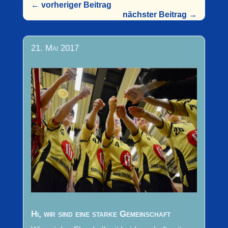
←
vorheriger Beitrag
nächster Beitrag
→
21. Mai 2017
Hi, wir sind eine starke Gemeinschaft