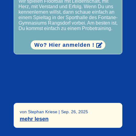
Wir spielen Floorball mit Leidenschaft, mit
Herz, mit Verstand und Erfolg. Wenn Du uns
kennenlernen willst, dann schaue einfach an
einem Spieltag in der Sporthalle des Fontane-
Gymnasiums Rangsdorf vorbei. Am besten ist,
Du kommst einfach zu einem Probetraining.
Wo? Hier anmelden !
von
Stephan Kriese
|
Sep. 26, 2025
mehr lesen