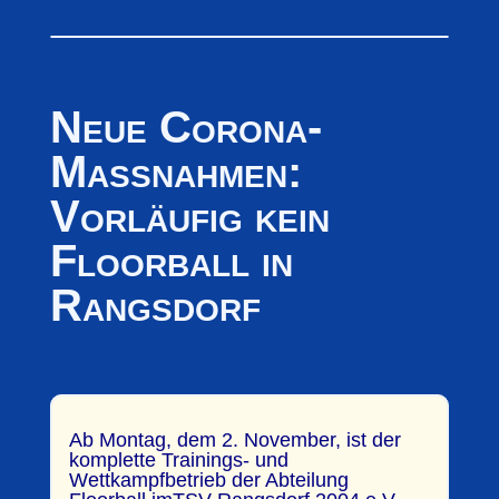
Neue Corona-
Maßnahmen:
Vorläufig kein
Floorball in
Rangsdorf
Ab Montag, dem 2. November, ist der
komplette Trainings- und
Wettkampfbetrieb der Abteilung