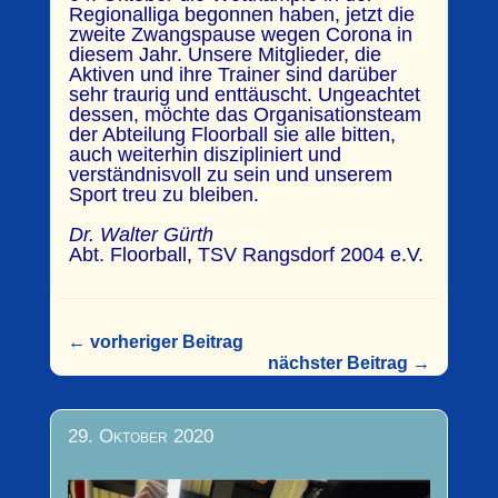
Regionalliga begonnen haben, jetzt die
zweite Zwangspause wegen Corona in
diesem Jahr.
Unsere Mitglieder, die
Aktiven und ihre Trainer sind darüber
sehr traurig und enttäuscht. Ungeachtet
dessen, möchte das Organisationsteam
der Abteilung Floorball sie alle bitten,
auch weiterhin diszipliniert und
verständnisvoll zu sein und unserem
Sport treu zu bleiben.
Dr. Walter Gürth
Abt. Floorball, TSV Rangsdorf 2004 e.V.
←
vorheriger Beitrag
nächster Beitrag
→
29. Oktober 2020