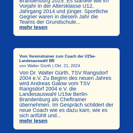
Brandenburg 2025. Es startete wie im
Vorjahr in der Altersklasse U12,
Jahrgang 2014 und jünger. Sportliche
Gegner waren in diesem Jahr die
Teams der Grundschule...
mehr lesen
Vom Vereinstrainer zum Coach der U15w-
Landesauswahl BB
von
Walter Gürth
|
Okt. 21, 2024
Von Dr. Walter Gürth, TSV Rangsdorf
2004 e.V. Zu Beginn des neuen Jahres
wird Andreas Galow vom TSV
Rangsdorf 2004 e.V. die
Landesauswahl U15w Berlin-
Brandenburg als Cheftrainer
übernehmen. Im Gespräch schildert der
neue Coach wie es dazu kam, wie es
sich anfühlt und...
mehr lesen