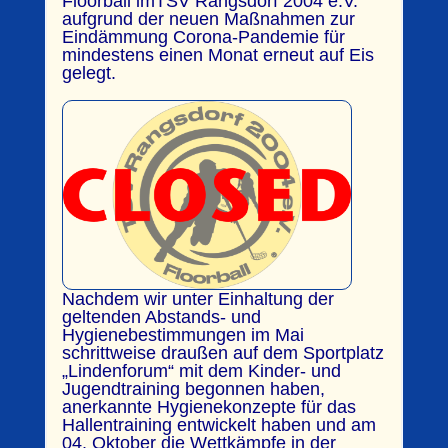
Floorball imTSV Rangsdorf 2004 e.V.
aufgrund der neuen Maßnahmen zur
Eindämmung Corona-Pandemie für
mindestens einen Monat erneut auf Eis
gelegt.
Nachdem wir unter Einhaltung der
geltenden Abstands- und
Hygienebestimmungen im Mai
schrittweise draußen auf dem Sportplatz
„Lindenforum“ mit dem Kinder- und
Jugendtraining begonnen haben,
anerkannte Hygienekonzepte für das
Hallentraining entwickelt haben und am
04. Oktober die Wettkämpfe in der