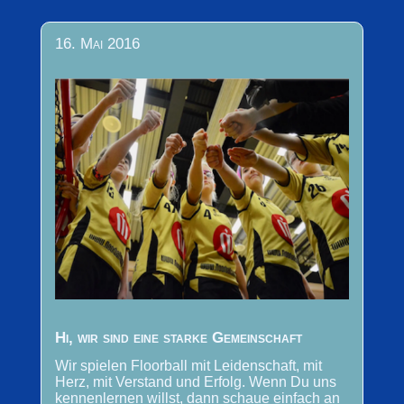
16. Mai 2016
Hi, wir sind eine starke Gemeinschaft
Wir spielen Floorball mit Leidenschaft, mit
Herz, mit Verstand und Erfolg. Wenn Du uns
kennenlernen willst, dann schaue einfach an