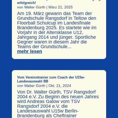
erfolgreich!
von
Walter Gürth
|
März 21, 2025
Am 19. März gewann das Team der
Grundschule Rangsdorf in Teltow den
Floorball Schulcup im Landesfinale
Brandenburg 2025. Es startete wie im
Vorjahr in der Altersklasse U12,
Jahrgang 2014 und jünger. Sportliche
Gegner waren in diesem Jahr die
Teams der Grundschule...
mehr lesen
Vom Vereinstrainer zum Coach der U15w-
Landesauswahl BB
von
Walter Gürth
|
Okt. 21, 2024
Von Dr. Walter Gürth, TSV Rangsdorf
2004 e.V. Zu Beginn des neuen Jahres
wird Andreas Galow vom TSV
Rangsdorf 2004 e.V. die
Landesauswahl U15w Berlin-
Brandenburg als Cheftrainer