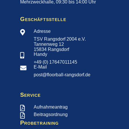
Mehrzweckhalle, 09:30 bis 14:00 Uhr
Geschäftsstelle
Adresse

TSV Rangsdorf 2004 e.V.
Tannenweg 12
15834 Rangsdorf
Handy

+49 (0) 17647011145
E-Mail

post@floorball-rangsdorf.de
Service
Aufnahmeantrag

Beitragsordnung

Probetraining