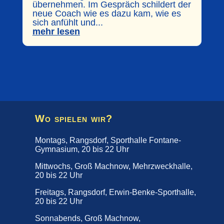
übernehmen. Im Gespräch schildert der
neue Coach wie es dazu kam, wie es
sich anfühlt und...
mehr lesen
Wo spielen wir?
Montags, Rangsdorf, Sporthalle Fontane-
Gymnasium, 20 bis 22 Uhr
Mittwochs, Groß Machnow, Mehrzweckhalle,
20 bis 22 Uhr
Freitags, Rangsdorf, Erwin-Benke-Sporthalle,
20 bis 22 Uhr
Sonnabends, Groß Machnow,