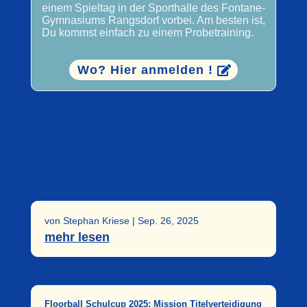
einem Spieltag in der Sporthalle des Fontane-
Gymnasiums Rangsdorf vorbei. Am besten ist,
Du kommst einfach zu einem Probetraining.
Wo? Hier anmelden !
von
Stephan Kriese
|
Sep. 26, 2025
mehr lesen
Floorball Schulcup 2025: Mission Titelverteidigung