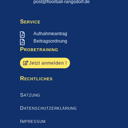
post@floorball-rangsdorf.de
Service
Aufnahmeantrag

Beitragsordnung

Probetraining
Jetzt anmelden !
Rechtliches
Satzung
Datenschutzerklärung
Impressum