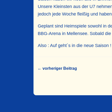
Unsere Kleinsten aus der U7 nehmen z
jedoch jede Woche fleißig und habe
Geplant sind Heimspiele sowohl in de
BBG-Arena in Mellensee. Sobald die 
Also : Auf geht`s in die neue Saison !
←
vorheriger Beitrag