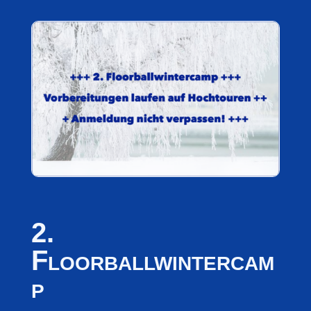
2.
Floorballwintercam
p