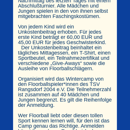
Nachmittag des letzten Tages mit einem
Abschlußturnier. Alle Mädchen und
Jungen spielen in den von ihnen selbst
mitgebrachten Faschingskostümen.
Von jedem Kind wird ein
Unkostenbeitrag erhoben. Für jedes
erste Kind beträgt er 60,00 EUR und
45,00 EUR für jedes Geschwisterkind.
Der Unkostenbeitrag beinhaltet ein
tägliches Mittagessen, ein T-Shirt, einen
Sportbeutel, ein Teilnahmezertifikat und
verschiedene „Give-Aways“ sowie die
Ausleihe von Floorballschlägern.
Organisiert wird das Wintercamp von
den Floorballspieler*innen des TSV
Rangsdorf 2004 e.V. Die Teilnehmerzahl
ist zusammen auf 40 Mädchen und
Jungen begrenzt. Es gilt die Reihenfolge
der Anmeldung.
Wer Floorball liebt oder diesen tollen
Sport kennen lernen will, für den ist das
Camp genau das Richtige. Anmelden