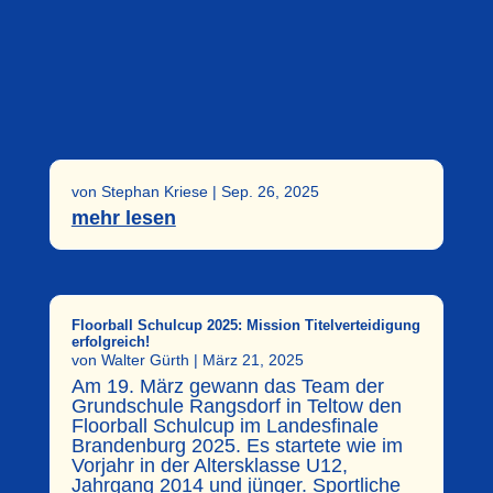
von
Stephan Kriese
|
Sep. 26, 2025
mehr lesen
Floorball Schulcup 2025: Mission Titelverteidigung
erfolgreich!
von
Walter Gürth
|
März 21, 2025
Am 19. März gewann das Team der
Grundschule Rangsdorf in Teltow den
Floorball Schulcup im Landesfinale
Brandenburg 2025. Es startete wie im
Vorjahr in der Altersklasse U12,
Jahrgang 2014 und jünger. Sportliche